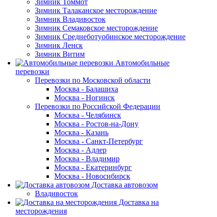
Зимник Томмот
Зимник Талаканское месторождение
Зимник Владивосток
Зимник Семаковское месторождение
Зимник Среднеботуобинское месторождение
Зимник Ленск
Зимник Витим
Автомобильные
перевозки
Перевозки по Московской области
Москва - Балашиха
Москва - Ногинск
Перевозки по Российской Федерации
Москва - Челябинск
Москва - Ростов-на-Дону
Москва - Казань
Москва - Санкт-Петербург
Москва - Адлер
Москва - Владимир
Москва - Екатеринбург
Москва - Новосибирск
Доставка автовозом
Владивосток
Доставка на
месторождения