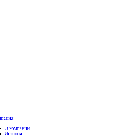
мпания
О компании
История