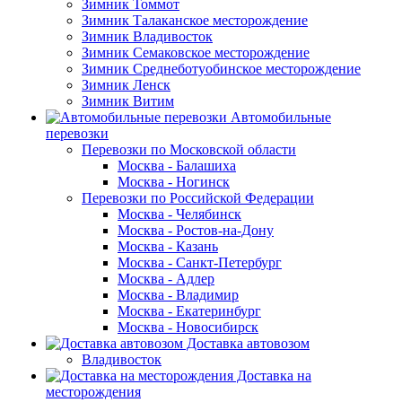
Зимник Томмот
Зимник Талаканское месторождение
Зимник Владивосток
Зимник Семаковское месторождение
Зимник Среднеботуобинское месторождение
Зимник Ленск
Зимник Витим
Автомобильные
перевозки
Перевозки по Московской области
Москва - Балашиха
Москва - Ногинск
Перевозки по Российской Федерации
Москва - Челябинск
Москва - Ростов-на-Дону
Москва - Казань
Москва - Санкт-Петербург
Москва - Адлер
Москва - Владимир
Москва - Екатеринбург
Москва - Новосибирск
Доставка автовозом
Владивосток
Доставка на
месторождения