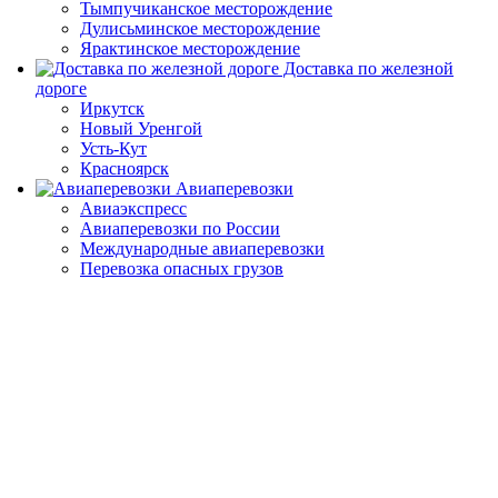
Тымпучиканское месторождение
Дулисьминское месторождение
Ярактинское месторождение
Доставка по железной
дороге
Иркутск
Новый Уренгой
Усть-Кут
Красноярск
Авиаперевозки
Авиаэкспресс
Авиаперевозки по России
Международные авиаперевозки
Перевозка опасных грузов