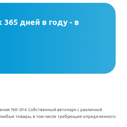
365 дней в году - в
ения 76К-014. Собственный автопарк с различной
 любые товары, в том числе требующие определенного