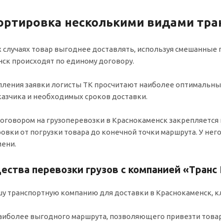
ортировка несколькими видами тра
 случаях товар выгоднее доставлять, используя смешанные 
ск происходят по единому договору.
пления заявки логисты ТК просчитают наиболее оптимальный
азчика и необходимых сроков доставки.
оговором на грузоперевозки в Краснокаменск закрепляется
овки от погрузки товара до конечной точки маршрута. У него
ени.
ства перевозки грузов с компанией «Транс
у транспортную компанию для доставки в Краснокаменск, к
аиболее выгодного маршрута, позволяющего привезти товар