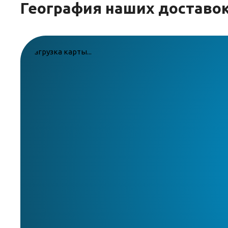
География наших доставо
загрузка карты...