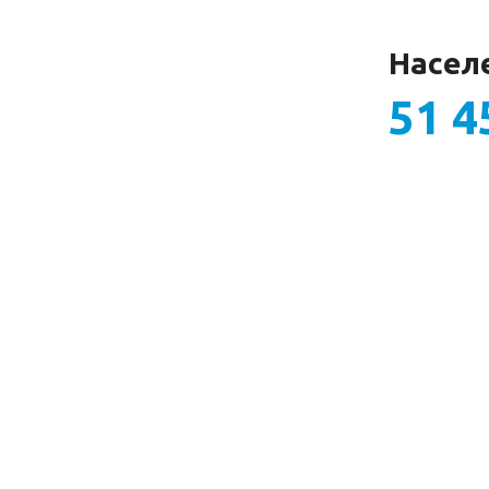
Насел
51 4