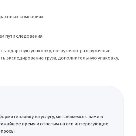
траховых компаниях.
м пути следования.
 стандартную упаковку, погрузочно-разгрузочные
зать экспедирование груза, дополнительную упаковку,
ормите заявку на услугу, мы свяжемся с вами в
лижайшее время и ответим на все интересующие
опросы.