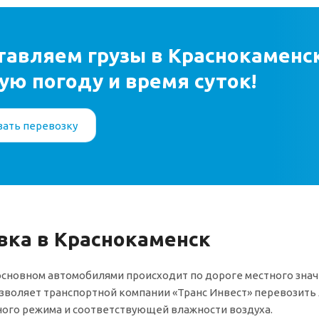
авляем грузы в Краснокаменск 
ую погоду и время суток!
зать перевозку
вка в Краснокаменск
основном автомобилями происходит по дороге местного знач
зволяет транспортной компании «Транс Инвест» перевозить
ого режима и соответствующей влажности воздуха.