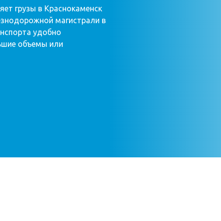
яет грузы в Краснокаменск
лезнодорожной магистрали в
анспорта удобно
ьшие объемы или