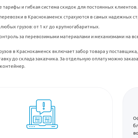
 тарифы и гибкая система скидок для постоянных клиентов.
оперевозки в Краснокаменск страхуются в самых надежных с
любых грузов: от 1 кг до крупногабаритных.
онтроль за перевозимыми материалами и механизмами на все
рузов в Краснокаменск включает забор товара у поставщика,
тавку до склада заказчика. За отдельную оплату можно зака
контейнер.
Оф
б
в