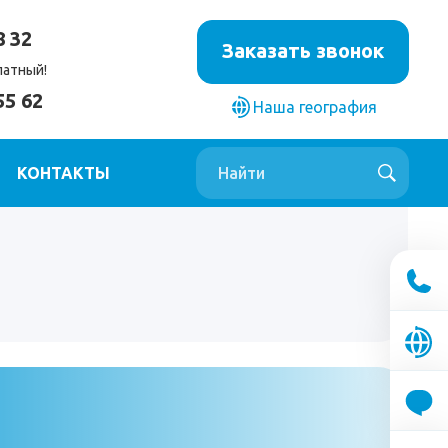
8 32
Заказать звонок
латный!
55 62
Наша география
КОНТАКТЫ