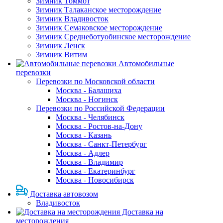
Зимник Томмот
Зимник Талаканское месторождение
Зимник Владивосток
Зимник Семаковское месторождение
Зимник Среднеботуобинское месторождение
Зимник Ленск
Зимник Витим
Автомобильные
перевозки
Перевозки по Московской области
Москва - Балашиха
Москва - Ногинск
Перевозки по Российской Федерации
Москва - Челябинск
Москва - Ростов-на-Дону
Москва - Казань
Москва - Санкт-Петербург
Москва - Адлер
Москва - Владимир
Москва - Екатеринбург
Москва - Новосибирск
Доставка автовозом
Владивосток
Доставка на
месторождения