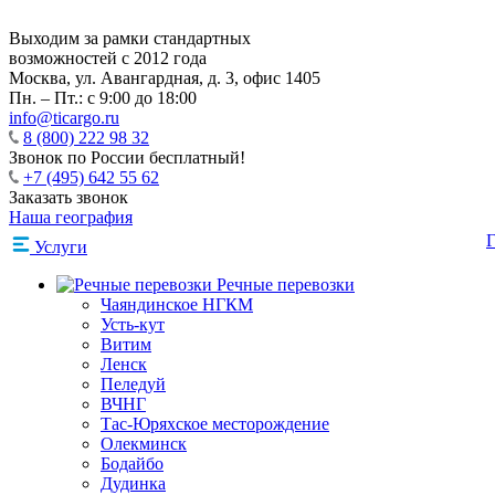
Выходим за рамки стандартных
возможностей с 2012 года
Москва,
ул. Авангардная, д. 3, офис 1405
Пн. – Пт.: с 9:00 до 18:00
info@ticargo.ru
8 (800) 222 98 32
Звонок по России бесплатный!
+7 (495) 642 55 62
Заказать звонок
Наша география
Г
Услуги
Речные перевозки
Чаяндинское НГКМ
Усть-кут
Витим
Ленск
Пеледуй
ВЧНГ
Тас-Юряхское месторождение
Олекминск
Бодайбо
Дудинка