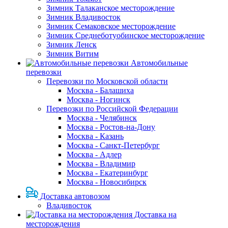
Зимник Талаканское месторождение
Зимник Владивосток
Зимник Семаковское месторождение
Зимник Среднеботуобинское месторождение
Зимник Ленск
Зимник Витим
Автомобильные
перевозки
Перевозки по Московской области
Москва - Балашиха
Москва - Ногинск
Перевозки по Российской Федерации
Москва - Челябинск
Москва - Ростов-на-Дону
Москва - Казань
Москва - Санкт-Петербург
Москва - Адлер
Москва - Владимир
Москва - Екатеринбург
Москва - Новосибирск
Доставка автовозом
Владивосток
Доставка на
месторождения