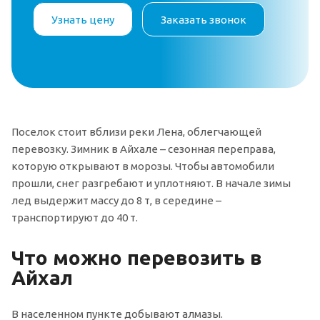
Узнать цену
Заказать звонок
Поселок стоит вблизи реки Лена, облегчающей
перевозку. Зимник в Айхале – сезонная переправа,
которую открывают в морозы. Чтобы автомобили
прошли, снег разгребают и уплотняют. В начале зимы
лед выдержит массу до 8 т, в середине –
транспортируют до 40 т.
Что можно перевозить в
Айхал
В населенном пункте добывают алмазы.