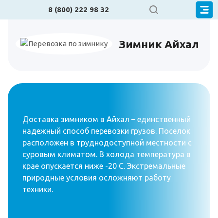
8 (800) 222 98 32
Зимник Айхал
Доставка зимником в Айхал – единственный
надежный способ перевозки грузов. Поселок
расположен в труднодоступной местности с
суровым климатом. В холода температура в
крае опускается ниже -20 С. Экстремальные
природные условия осложняют работу
техники.