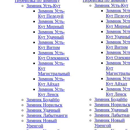
Перевозка по зимнику
Перевозка по зимнику
Зимник Усть-Кут
Зимник Усть-Кут
Зимник Уст
Зимник Усть-
Кут Пеледу
Кут Пеледуй
Зимник Уст
Зимник Усть-
Кут Мирны
Кут Мирный
Зимник Уст
Зимник Усть-
Кут Удачны
Кут Удачный
Зимник Уст
Зимник Усть-
Кут Витим
Кут Витим
Зимник Уст
Зимник Усть-
Кут Олекми
Кут Олекминск
Зимник Уст
Зимник Усть-
Кут
Кут
Магистрал
Магистральный
Зимник Уст
Зимник Усть-
Кут Айхал
Кут Айхал
Зимник Уст
Зимник Усть-
Кут Ленск
Кут Ленск
Зимник Бодайбо
Зимник Бодайбо
Зимник Норильс
Зимник Норильск
Зимник Удачный
Зимник Удачный
Зимник Лабытна
Зимник Лабытнанги
Зимник Новый
Зимник Новый
Уренгой
Уренгой