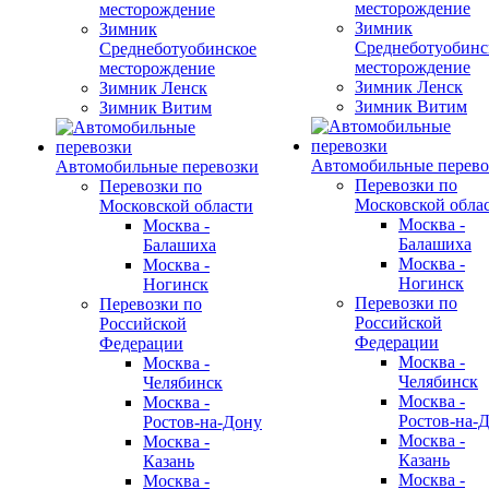
месторождение
месторождение
Зимник
Зимник
Среднеботуобинс
Среднеботуобинское
месторождение
месторождение
Зимник Ленск
Зимник Ленск
Зимник Витим
Зимник Витим
Автомобильные перево
Автомобильные перевозки
Перевозки по
Перевозки по
Московской обла
Московской области
Москва -
Москва -
Балашиха
Балашиха
Москва -
Москва -
Ногинск
Ногинск
Перевозки по
Перевозки по
Российской
Российской
Федерации
Федерации
Москва -
Москва -
Челябинск
Челябинск
Москва -
Москва -
Ростов-на-
Ростов-на-Дону
Москва -
Москва -
Казань
Казань
Москва -
Москва -