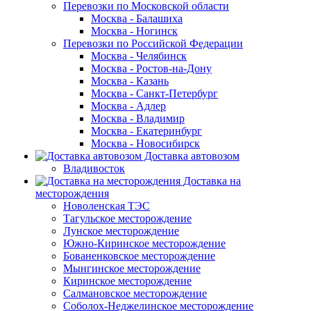
Перевозки по Московской области
Москва - Балашиха
Москва - Ногинск
Перевозки по Российской Федерации
Москва - Челябинск
Москва - Ростов-на-Дону
Москва - Казань
Москва - Санкт-Петербург
Москва - Адлер
Москва - Владимир
Москва - Екатеринбург
Москва - Новосибирск
Доставка автовозом
Владивосток
Доставка на
месторождения
Новоленская ТЭС
Тагульское месторождение
Лунское месторождение
Южно-Киринское месторождение
Бованенковское месторождение
Мынгинское месторождение
Киринское месторождение
Салмановское месторождение
Соболох-Неджелинское месторождение