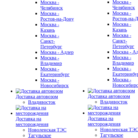
Москва -
Москва -
Челябинск
Челябинск
Москва -
Москва -
Ростов-на-
Ростов-на-Дону
Москва -
Москва -
Казань
Казань
Москва -
Москва -
Санкт-
Санкт-
Петербург
Петербург
Москва - А
Москва - Адлер
Москва -
Москва -
Владимир
Владимир
Москва -
Москва -
Екатеринбу
Екатеринбург
Москва -
Москва -
Новосибир
Новосибирск
Доставка автовозом
Доставка автовозом
Владивосток
Владивосток
Доставка на
Доставка на
месторождения
месторождения
Новоленская ТЭ
Новоленская ТЭС
Тагульское
Тагульское