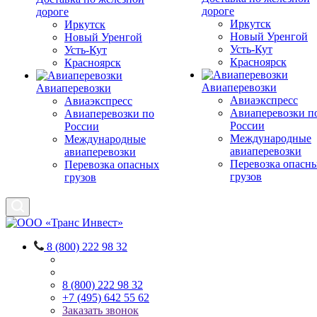
дороге
дороге
Иркутск
Иркутск
Новый Уренгой
Новый Уренгой
Усть-Кут
Усть-Кут
Красноярск
Красноярск
Авиаперевозки
Авиаперевозки
Авиаэкспресс
Авиаэкспресс
Авиаперевозки п
Авиаперевозки по
России
России
Международные
Международные
авиаперевозки
авиаперевозки
Перевозка опасн
Перевозка опасных
грузов
грузов
8 (800) 222 98 32
8 (800) 222 98 32
+7 (495) 642 55 62
Заказать звонок