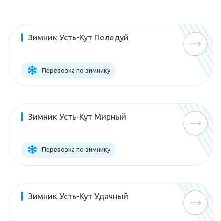
Зимник Усть-Кут Пеледуй
Перевозка по зимнику
Зимник Усть-Кут Мирный
Перевозка по зимнику
Зимник Усть-Кут Удачный