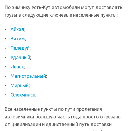
По зимнику Усть-Кут автомобили могут доставлять
грузы в следующие ключевые населенные пункты:
Айхал
;
Витим
;
Пеледуй
;
Удачный
;
Ленск
;
Магистральный
;
Мирный
;
Олекминск
.
Все населенные пункты по пути пролегания
автозимника большую часть года просто отрезаны
от цивилизации и единственный путь доставки