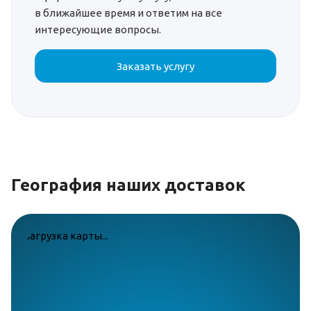
в ближайшее время и ответим на все
интересующие вопросы.
Заказать услугу
География наших доставок
загрузка карты...