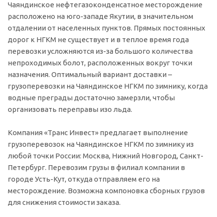
Чаяндинское нефтегазоконденсатное месторождение
расположено на юго-западе Якутии, в значительном
отдалении от населенных пунктов. Прямых постоянных
дорог к НГКМ не существует и в теплое время года
перевозки усложняются из-за большого количества
непроходимых болот, расположенных вокруг точки
назначения. Оптимальный вариант доставки –
грузоперевозки на Чаяндинское НГКМ по зимнику, когда
водные преграды достаточно замерзли, чтобы
организовать переправы изо льда.
Компания «Транс Инвест» предлагает выполнение
грузоперевозок на Чаяндинское НГКМ по зимнику из
любой точки России: Москва, Нижний Новгород, Санкт-
Петербург. Перевозим грузы в филиал компании в
городе Усть-Кут, откуда отправляем его на
месторождение. Возможна компоновка сборных грузов
для снижения стоимости заказа.