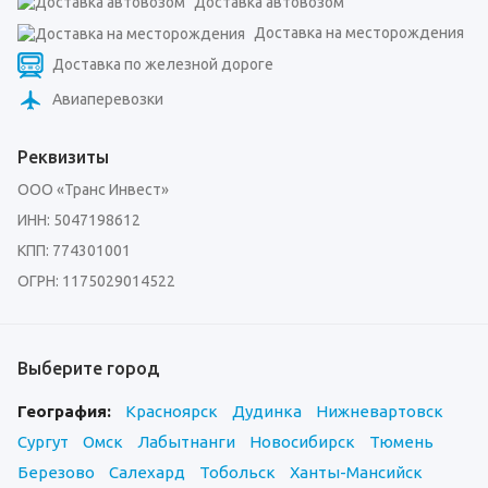
Доставка автовозом
Доставка на месторождения
Доставка по железной дороге
Авиаперевозки
Реквизиты
ООО «Транс Инвест»
ИНН: 5047198612
КПП: 774301001
ОГРН: 1175029014522
Выберите город
География:
Красноярск
Дудинка
Нижневартовск
Сургут
Омск
Лабытнанги
Новосибирск
Тюмень
Березово
Салехард
Тобольск
Ханты-Мансийск